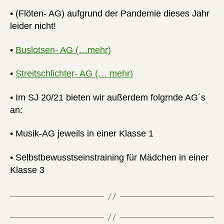
• (Flöten- AG) aufgrund der Pandemie dieses Jahr
leider nicht!
•
Buslo
tsen- AG (…meh
r)
•
Streitschlichter- AG (… mehr)
• Im SJ 20/21 bieten wir außerdem folgrnde AG´s
an:
• Musik-AG jeweils in einer Klasse 1
• Selbstbewusstseinstraining für Mädchen in einer
Klasse 3