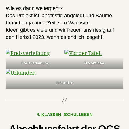
Wie es dann weitergeht?
Das Projekt ist langfristig angelegt und Bäume
brauchen ja auch Zeit zum Wachsen.
Ideen gibt es viele und wir freuen uns riesig auf
den Herbst 2023, wenn es endlich losgeht.
Preisverleihung
Projektidee
Urkunden
Kategorien
4. KLASSEN
SCHULLEBEN
Abschlussfahrt der OGS