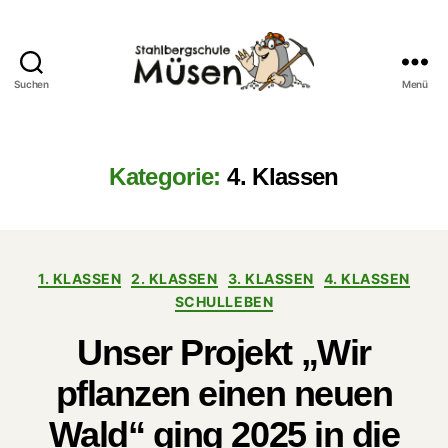
Suchen
Menü
Stahlberg
Grundschule
Müsen
Kategorie:
4. Klassen
Kategorien
1. KLASSEN
2. KLASSEN
3. KLASSEN
4. KLASSEN
SCHULLEBEN
Unser Projekt „Wir
pflanzen einen neuen
Wald“ ging 2025 in die