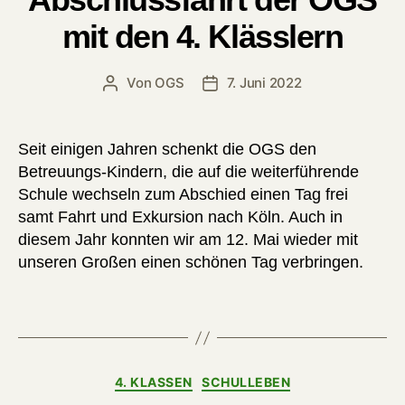
mit den 4. Klässlern
Von
OGS
7. Juni 2022
Beitragsautor
Veröffentlichungsdatum
Seit einigen Jahren schenkt die OGS den
Betreuungs-Kindern, die auf die weiterführende
Schule wechseln zum Abschied einen Tag frei
samt Fahrt und Exkursion nach Köln. Auch in
diesem Jahr konnten wir am 12. Mai wieder mit
unseren Großen einen schönen Tag verbringen.
Kategorien
4. KLASSEN
SCHULLEBEN