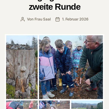
zweite Runde
Von
Frau Saal
1. Februar 2026
Beitragsautor
Veröffentlichungsdatum