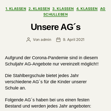
Kategorien
1. KLASSEN
2. KLASSEN
3. KLASSEN
4. KLASSEN
AG
SCHULLEBEN
Unsere AG´s
Von
admin
9. April 2021
Beitragsautor
Veröffentlichungsdatum
Aufgrund der Corona-Pandemie sind in diesem
Schuljahr AG-Angebote nur vereinzelt möglich!!
Die Stahlbergschule bietet jedes Jahr
verschiedene AG´s für die Kinder unserer
Schule an.
Folgende AG´s haben bei uns einen festen
Bestand und werden jedes Jahr angeboten: