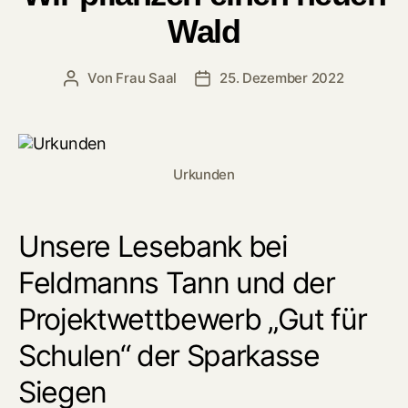
Wald
Von
Frau Saal
25. Dezember 2022
Beitragsautor
Veröffentlichungsdatum
Urkunden
Unsere Lesebank bei
Feldmanns Tann und der
Projektwettbewerb „Gut für
Schulen“ der Sparkasse
Siegen