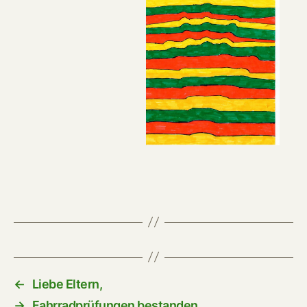
←
Liebe Eltern,
→
Fahrradprüfungen bestanden