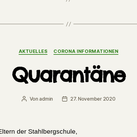
Kategorien
AKTUELLES
CORONA INFORMATIONEN
Quarantäne
Von
admin
27. November 2020
Beitragsautor
Veröffentlichungsdatum
Eltern der Stahlbergschule,