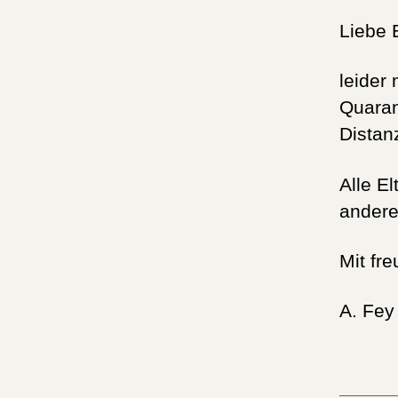
Liebe 
leider
Quaran
Distan
Alle El
andere
Mit fr
A. Fey