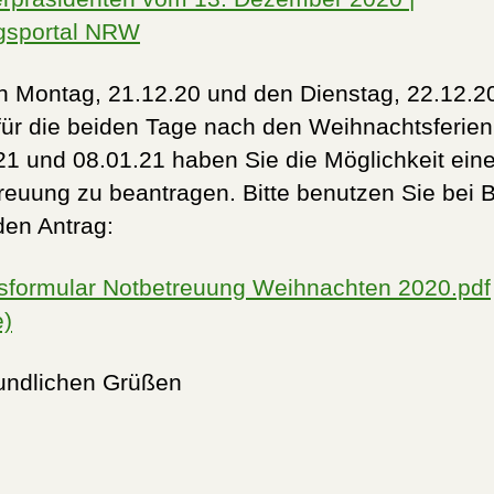
gsportal NRW
n Montag, 21.12.20 und den Dienstag, 22.12.2
für die beiden Tage nach den Weihnachtsferien
21 und 08.01.21 haben Sie die Möglichkeit ein
reuung zu beantragen. Bitte benutzen Sie bei 
den Antrag:
sformular Notbetreuung Weihnachten 2020.pdf
e)
eundlichen Grüßen