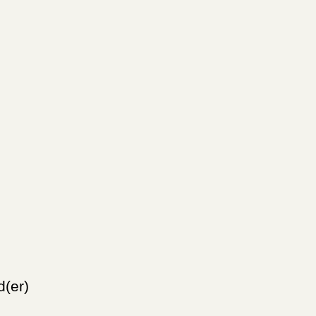
d(er)