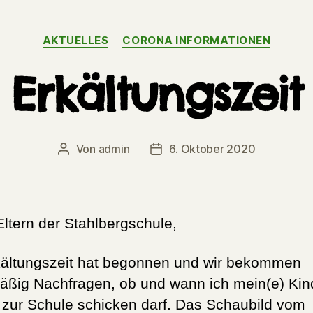
Kategorien
AKTUELLES
CORONA INFORMATIONEN
Erkältungszeit
Von
admin
6. Oktober 2020
Beitragsautor
Veröffentlichungsdatum
Eltern der Stahlbergschule,
kältungszeit hat begonnen und wir bekommen
äßig Nachfragen, ob und wann ich mein(e) Kin
 zur Schule schicken darf. Das Schaubild vom