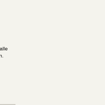
alle
n.