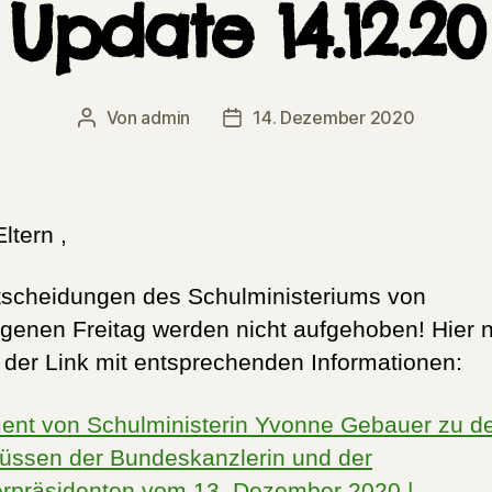
Update 14.12.20
Von
admin
14. Dezember 2020
Beitragsautor
Veröffentlichungsdatum
ltern ,
tscheidungen des Schulministeriums von
genen Freitag werden nicht aufgehoben! Hier 
 der Link mit entsprechenden Informationen:
ent von Schulministerin Yvonne Gebauer zu d
üssen der Bundeskanzlerin und der
erpräsidenten vom 13. Dezember 2020 |