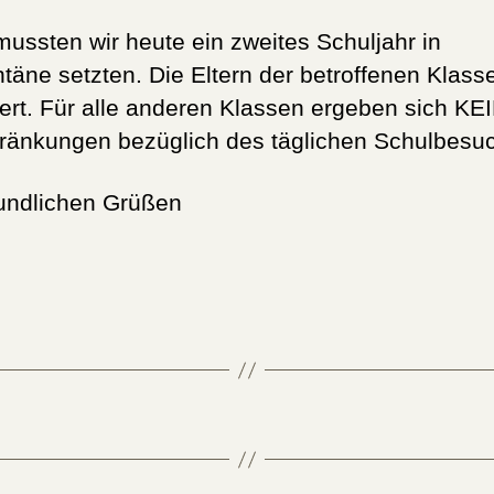
 mussten wir heute ein zweites Schuljahr in
täne setzten. Die Eltern der betroffenen Klass
iert. Für alle anderen Klassen ergeben sich KE
ränkungen bezüglich des täglichen Schulbesu
eundlichen Grüßen