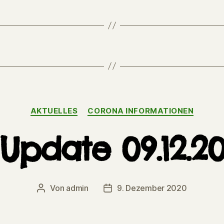
Kategorien
AKTUELLES
CORONA INFORMATIONEN
Update 09.12.2
Von
admin
9. Dezember 2020
Beitragsautor
Veröffentlichungsdatum