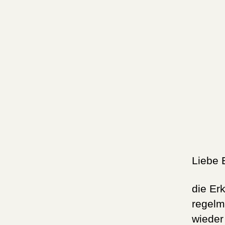
Liebe 
die Er
regelm
wieder