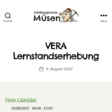
Suchen
Menü
Stahlberg
Grundschule
Müsen
VERA
Lernstandserhebung
9. August 2022
Veröffentlichungsdatum
View Calendar
30/08/2022
08:00 - 10:00