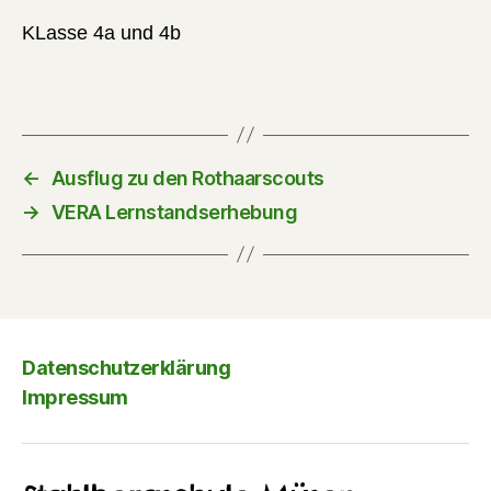
KLasse 4a und 4b
←
Ausflug zu den Rothaarscouts
→
VERA Lernstandserhebung
Datenschutzerklärung
Impressum