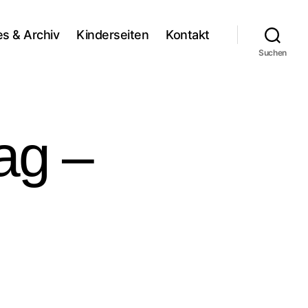
es & Archiv
Kinderseiten
Kontakt
Suchen
ag –