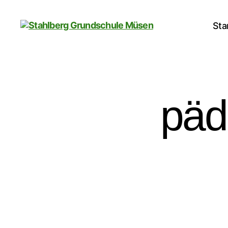
Sta
Stahlberg
Grundschule
Müsen
päd