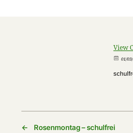
View 
01/03/
schulfr
←
Rosenmontag – schulfrei