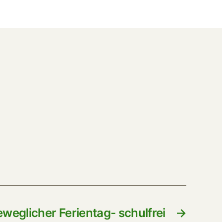
eweglicher Ferientag- schulfrei
→