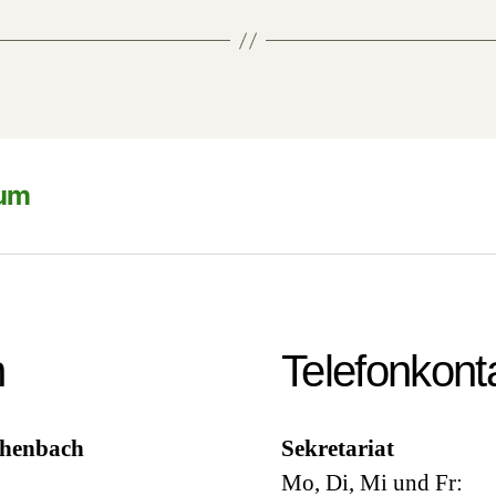
sum
n
Telefonkont
chenbach
Sekretariat
Mo, Di, Mi und Fr: