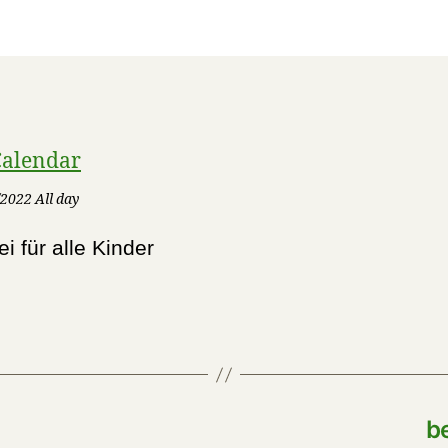
Calendar
2022 All day
ei für alle Kinder
b