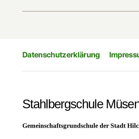
Datenschutzerklärung
Impres
Stahlbergschule Müse
Gemeinschaftsgrundschule der Stadt Hil