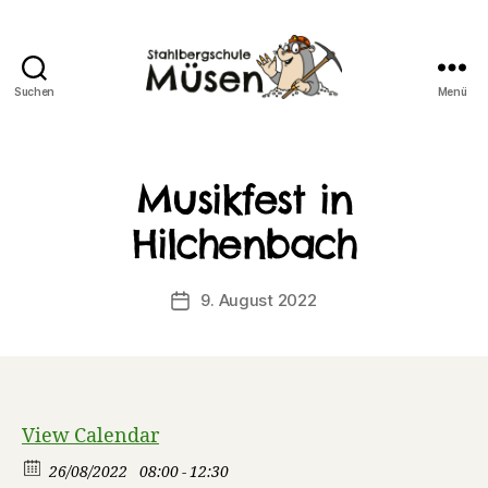
Suchen
Menü
Stahlberg
Grundschule
Müsen
Musikfest in
Hilchenbach
9. August 2022
Veröffentlichungsdatum
View Calendar
26/08/2022
08:00 - 12:30