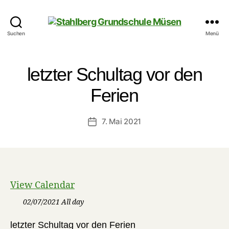
Stahlberg
Suchen
Menü
Grundschule
Müsen
letzter Schultag vor den
Ferien
7. Mai 2021
Veröffentlichungsdatum
View Calendar
02/07/2021 All day
letzter Schultag vor den Ferien