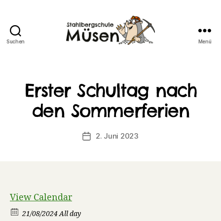
Suchen
Menü
Stahlberg
Grundschule
Müsen
Erster Schultag nach
den Sommerferien
2. Juni 2023
Veröffentlichungsdatum
View Calendar
21/08/2024 All day