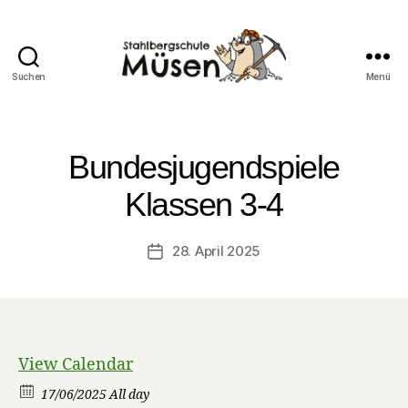
Suchen
Menü
Stahlberg
Grundschule
Müsen
Bundesjugendspiele
Klassen 3-4
28. April 2025
Veröffentlichungsdatum
View Calendar
17/06/2025 All day