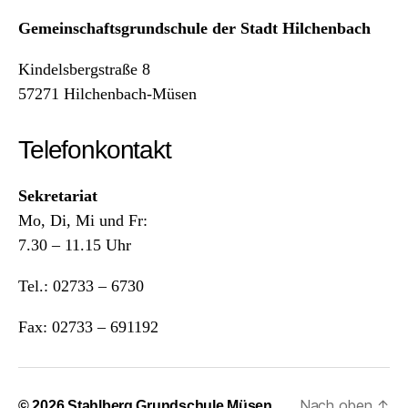
Gemeinschaftsgrundschule der Stadt Hilchenbach
Kindelsbergstraße 8
57271 Hilchenbach-Müsen
Telefonkontakt
Sekretariat
Mo, Di, Mi und Fr:
7.30 – 11.15 Uhr
Tel.: 02733 – 6730
Fax: 02733 – 691192
Nach oben
↑
© 2026
Stahlberg Grundschule Müsen