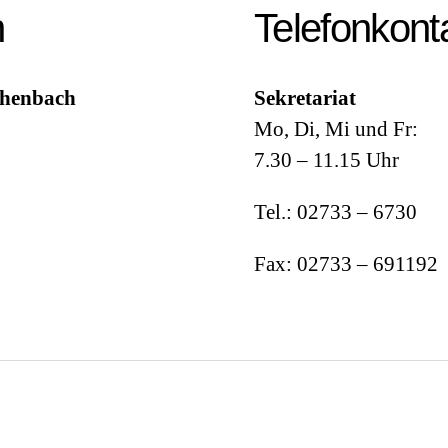
n
Telefonkont
chenbach
Sekretariat
Mo, Di, Mi und Fr:
7.30 – 11.15 Uhr
Tel.: 02733 – 6730
Fax: 02733 – 691192