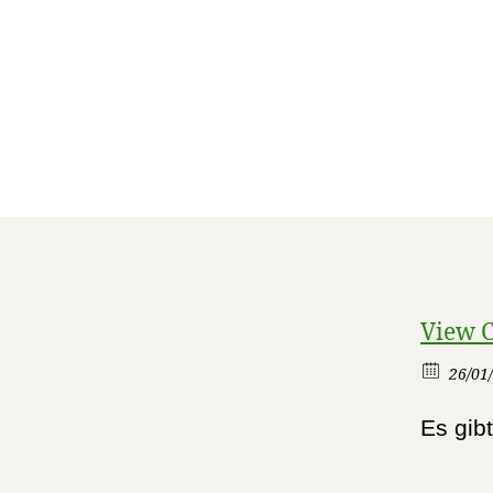
View 
26/01/
Es gib