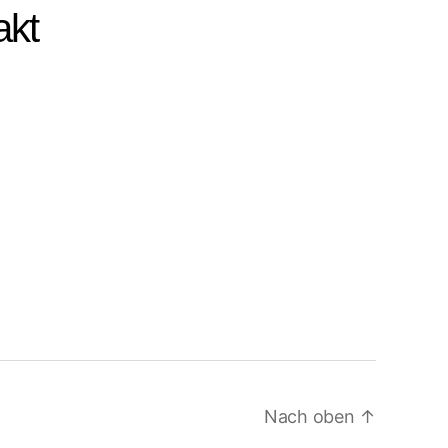
akt
Nach oben
↑