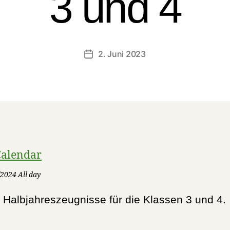
3 und 4
2. Juni 2023
Veröffentlichungsdatum
Calendar
2024 All day
t Halbjahreszeugnisse für die Klassen 3 und 4.