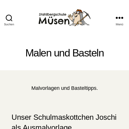
Suchen
Menü
Stahlberg
Grundschule
Müsen
Malen und Basteln
Malvorlagen und Basteltipps.
Unser Schulmaskottchen Joschi
als Ausmalvorlage