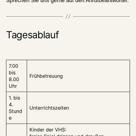
Sprechen Sie uns gerne auf den Anrufbeantworter.
Tagesablauf
7.00
bis
Frühbetreuung
8.00
Uhr
1. bis
4.
Unterrichtszeiten
Stund
e
Kinder der VHS: