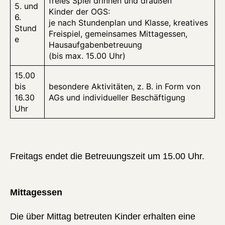
freies Spiel drinnen und draußen
5. und
Kinder der OGS:
6.
je nach Stundenplan und Klasse, kreatives
Stund
Freispiel, gemeinsames Mittagessen,
e
Hausaufgabenbetreuung
(bis max. 15.00 Uhr)
15.00
bis
besondere Aktivitäten, z. B. in Form von
16.30
AGs und individueller Beschäftigung
Uhr
Freitags endet die Betreuungszeit um 15.00 Uhr.
Mittagessen
Die über Mittag betreuten Kinder erhalten eine